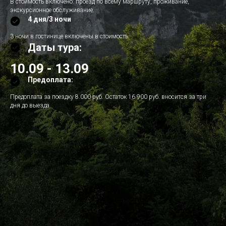
В стоимость включено: проезд по всему маршруту, проживание,
экскурсионное обслуживание.
4 дня/3 ночи
3 ночи в гостинице включены в стоимость.
Даты тура:
10.09 - 13.09
Предоплата:
Предоплата за поездку 8.000 руб. Остаток 16.900 руб. вносится за три
дня до выезда.