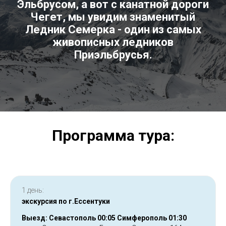
Эльбрусом, а вот с канатной дороги
Чегет, мы увидим знаменитый
Ледник Семерка - один из самых
живописных ледников
Приэльбрусья.
Программа тура:
1 день:
экскурсия по г.Ессентуки
Выезд: Севастополь 00:05 Симферополь 01:30