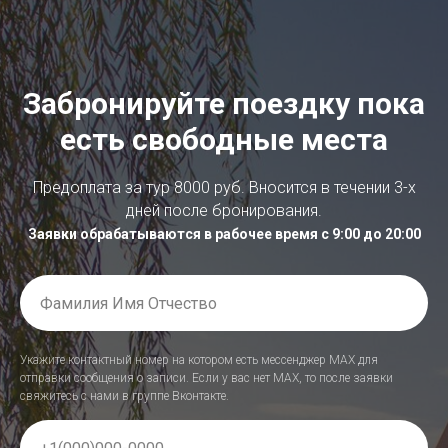
Забронируйте поездку пока
есть свободные места
Предоплата за тур 8000 руб. Вносится в течении 3-х
дней после бронирования.
Заявки обрабатываются в рабочее время с 9:00 до 20:00
Укажите контактный номер на котором есть мессенджер МАХ для
отправки сообщения о записи. Если у вас нет МАХ, то после заявки
свяжитесь с нами в группе Вконтакте.