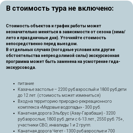
В стоимость тура не включено:
Стоимость объектов и график работы может
незначительно меняться в зависимости от сезона (зима/
лето и праздничные дни). Уточняйте стоимость
непосредственно перед выездом.
В отдельных случаях (погодные условия или другие
обстоятельства непреодолимой силы) экскурсионная
программа может быть заменена на усмотрение гида-
экскурсовода.
питание
Казачье застолье – 2200 руб.взрослый и 1800 руб.дети
до 12 лет. (стоимость может измениться)
Вход на территорию природно-рекреационного
комплекса «Медовые водопады» - 300 руб.
Канатная дорога Эльбрус (Азау-Гарабаши) - 3200
руб.взрослые, 1800 руб. дети с 6-13 лет., 2550 руб. 75+,
участники СВО, инвалиды 1 и 2 групп.
Канатная дорога Чегет - 1300 руб.взрослые и 700