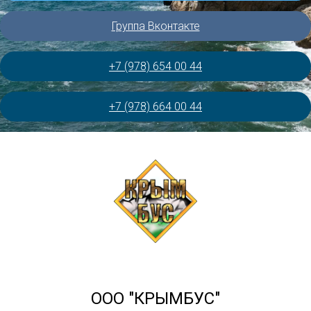
Группа Вконтакте
+7 (978) 654 00 44
+7 (978) 664 00 44
ООО "КРЫМБУС"