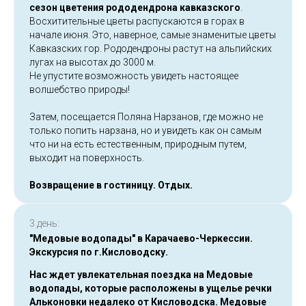
сезон цветения
рододендрона кавказского
.
Восхитительные цветы распускаются в горах в
начале июня. Это, наверное, самые знаменитые цветы
Кавказских гор. Рододендроны растут на альпийских
лугах на высотах до 3000 м.
Не упустите возможность увидеть настоящее
волшебство природы!
Затем, посещается Поляна Нарзанов, где можно не
только попить нарзана, но и увидеть как он самым
что ни на есть естественным, природным путем,
выходит на поверхность.
Возвращение в гостиницу. Отдых.
3 день:
"Медовые водопады" в Карачаево-Черкессии.
Экскурсия по г.Кисловодску.
Нас ждет увлекательная поездка на Медовые
водопады, которые расположены в ущелье речки
Альконовки недалеко от Кисловодска. Медовые