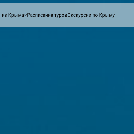
 из Крыма
Расписание туров
Экскурсии по Крыму