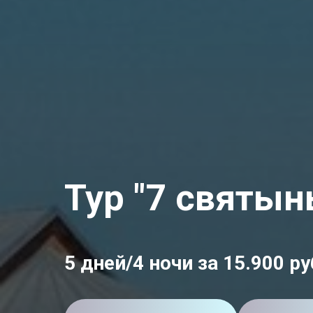
Тур "7 святын
5 дней/4 ночи за 15.900 ру