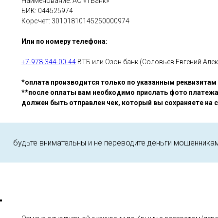
Наименование: АО «ТБанк»
БИК: 044525974
Корсчет: 30101810145250000974
Или по номеру телефона:
+7-978-344-00-44
ВТБ или Озон банк (Соловьев Евгений Але
*оплата производится только по указанным реквизитам и
**после оплаты вам необходимо прислать фото платежа
должен быть отправлен чек, который вы сохраняете на 
будьте внимательны и не переводите деньги мошенникам