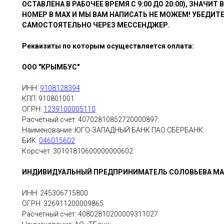
ОСТАВЛЕНА В РАБОЧЕЕ ВРЕМЯ С 9:00 ДО 20:00), ЗНАЧИТ
НОМЕР В МАХ И МЫ ВАМ НАПИСАТЬ НЕ МОЖЕМ! УБЕДИТ
САМОСТОЯТЕЛЬНО ЧЕРЕЗ МЕССЕНДЖЕР.
Реквизиты по которым осуществляется оплата:
ООО "КРЫМБУС"
ИНН:
9108128394
КПП: 910801001
ОГРН:
1239100005110
Расчётный счёт: 40702810852720000897
Наименование: ЮГО-ЗАПАДНЫЙ БАНК ПАО СБЕРБАНК
БИК:
046015602
Корсчёт: 30101810600000000602
ИНДИВИДУАЛЬНЫЙ ПРЕДПРИНИМАТЕЛЬ СОЛОВЬЕВА МА
ИНН: 245306715800
ОГРН: 326911200009865
Расчетный счет: 40802810200009311027