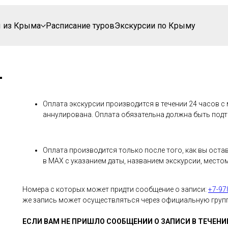
 из Крыма
Расписание туров
Экскурсии по Крыму
Оплата экскурсии производится в течении 24 часов с 
аннулирована. Оплата обязательна должна быть подт
Оплата производится только после того, как вы оста
в МАХ с указанием даты, названием экскурсии, местом
Номера с которых может придти сообщение о записи:
+7-97
же запись может осуществляться через официальную груп
ЕСЛИ ВАМ НЕ ПРИШЛО СООБЩЕНИИ О ЗАПИСИ В ТЕЧЕНИИ