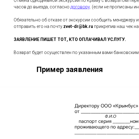
Отмена однодневной экскурсии по Крыму с возвратом/пере
часов до выезда, согласно
договору
. (если не прописаны и
Обязательно об отказе от экскурсии сообщить менеджеру и
отправить его на почту
zvet-dr@bk.ru
прикрепив наш чек на
ЗАЯВЛЕНИЕ ПИШЕТ ТОТ, КТО ОПЛАЧИВАЛ УСЛУГУ.
Возврат будет осуществлен по указанным вами банковским 
Пример заявления