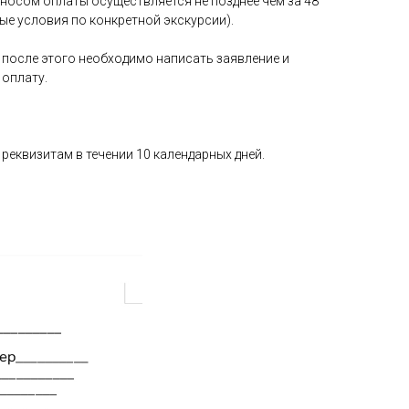
носом оплаты осуществляется не позднее чем за 48
ные условия по конкретной экскурсии).
 после этого необходимо написать заявление и
 оплату.
реквизитам в течении 10 календарных дней.