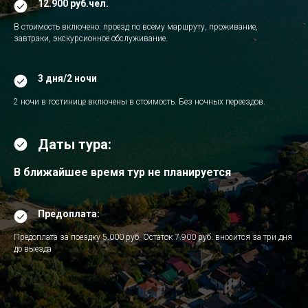
12.900 руб.чел.
В стоимость включено: проезд по всему маршруту, проживание,
завтраки, экскурсионное обслуживание.
3 дня/2 ночи
2 ночи в гостинице включены в стоимость. Без ночных переездов.
Даты тура:
В ближайшее время тур не планируется
Предоплата:
Предоплата за поездку 5.000 руб. Остаток 7.900 руб. вносится за три дня
до выезда