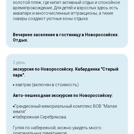
золотой пляж, где кипит активный отдых и спокойное
времяпровождение. Для детей и взрослых здесь есть
аквапарк и многочисленные аттракционы, а тихие
скверы создают уютные зоны отдыха.
Вечернее заселение в гостиницу в Новороссийске.
Отдых.
2 день:
экскурсия по Новороссийску. Кабардинка "Старый
парк".
▪️ завтрак (включен в стоимость)
Авто-пешеходная экскурсия по Новороссийску:
▪️Грандиозный мемориальный комплекс ВОВ "Малая
земля"
▪️Набережная Серебрякова.
Гуляя по набережной, можно увидеть много
оригинальных памятников: