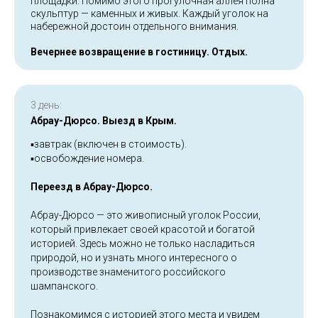
площадки. Помимо этого прогулочная аллея полна
скульптур — каменных и живых. Каждый уголок на
набережной достоин отдельного внимания.
Вечернее возвращение в гостиницу. Отдых.
3 день:
Абрау-Дюрсо. Выезд в Крым.
▪️завтрак (включен в стоимость).
▪️освобождение номера.
Переезд в Абрау-Дюрсо.
Абрау-Дюрсо — это живописный уголок России,
который привлекает своей красотой и богатой
историей. Здесь можно не только насладиться
природой, но и узнать много интересного о
производстве знаменитого российского
шампанского.
Познакомимся с историей этого места и увидем