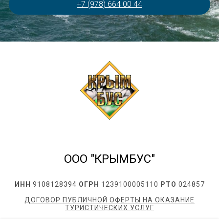
+7 (978) 664 00 44
ООО "КРЫМБУС"
ИНН
9108128394
ОГРН
1239100005110
РТО
024857
ДОГОВОР ПУБЛИЧНОЙ ОФЕРТЫ НА ОКАЗАНИЕ
ТУРИСТИЧЕСКИХ УСЛУГ