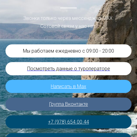
Звонки только через мессенджер МАХ.
Сотовой связи у нас нет.
Мы работаем ежедневно с 09:00 - 20:00
Посмотреть данные о туроператоре
Написать в Мах
Группа Вконтакте
+7 (978) 654 00 44