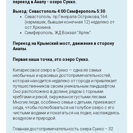
переезд в Анапу - озеро Сукко.
Выезд: Севастополь 4:00 Симферополь 5:30
Севастополь: пр.Генерала Острякова,164.
(кармашек, бывшая конечная 12) недалеко от
ост.Хрюкина.
Симферополь: ЖД Вокзал "Артек"
Переезд на Крымский мост, движение в сторону
Анапы.
Первая наша точка, это озеро Сукко.
Кипарисовое озеро в Сукко — одна из самых
необычных и красивых достопримечательностей,
которая находится недалеко от города и привлекает
путешественников своим уникальным ландшафтом.
Оно расположено в долине, рядом с горными
хребтами и рекой, окруженное густыми лесами.
Многие люди, особенно семьи с детьми, приезжают
сюда, чтобы полюбоваться на голубое озеро с его
чистыми водами и покататься на лодке, наслаждаясь
воздухом и природой.
Главная достопримечательность озера Сукко – 32