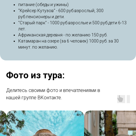
питание (обеды и ужины)
"Крейсер Кутузов" - 600 руб.взрослый, 300
руб.пенсионеры и дети.
"Старый парк" - 1000 руб.взрослые и 500 руб.дети 6-13
лет.
Африканская деревня - по желанию 150 руб.
Катамаран на озере (за 6 человек) 1000 руб. за 30
минут. по желанию.
Фото из тура:
Делитесь своими фото и впечатлениями в
нашей группе ВКонтакте.