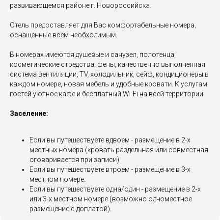
развивающемся районе г. Новороссийска.
Отель предоставляет для Вас комфортабельные номера,
оснащенные всем необходимым.
В номерах имеются душевые и санузел, полотенца,
косметические стредства, фены, качественно выполненная
система вентиляции, TV, холодильник, сейф, кондиционеры в
каждом номере, новая мебель и удобные кровати. К услугам
гостей уютное кафе и бесплатный Wi-Fi на всей территории.
Заселение:
Если вы путешествуете вдвоем - размещение в 2-х
местных номера (кровать раздельная или совместная
оговаривается при записи)
Если вы путешествуете втроем - размещение в 3-х
местном номере.
Если вы путешествуете одна/один - размещение в 2-х
или 3-х местном номере (возможно одноместное
размещение с доплатой).