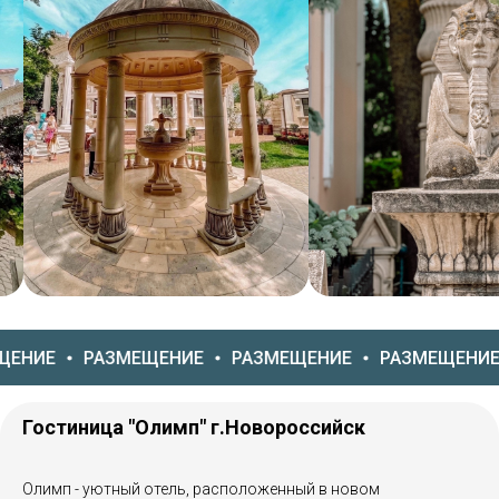
РАЗМЕЩЕНИЕ
РАЗМЕЩЕНИЕ
РАЗМЕЩЕНИЕ
РАЗ
Гостиница "Олимп" г.Новороссийск
Олимп - уютный отель, расположенный в новом