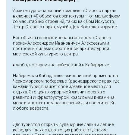
Архитектурно-парковый комплекс «Старого парка»
включает 40 объектов архитектуры — от малых форм
до масштабных строений, таких как Дом Искусств,
Театр Старого парка, музей «Дом Востока» и другие.
Все объекты спроектированы автором «Старого
парка» Александром Ивановичем Алексеевым и
построены силами собственной архитектурной
мастерской культурного центра.
▪️свободное время на набережной в Кабардинке.
Набережная Кабардинки - живописный променад на
Черноморском побережье Краснодарского края, где
каждый турист найдет свое идеальное место для
отдыха. Это центр курортной жизни поселка с
развитой инфраструктурой, красивыми видами на
море и множеством развлечений для посетителей
любого возраста.
Для туристов открыты сувенирные лавки и летние
кафе, для юных отдыхающих работают детские