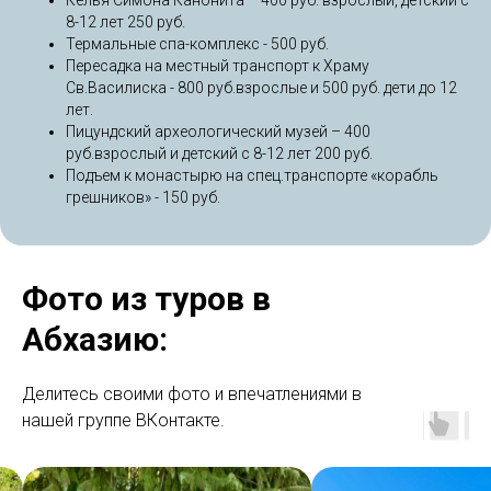
Келья Симона Канонита – 400 руб. взрослый, детский с
8-12 лет 250 руб.
Термальные спа-комплекс - 500 руб.
Пересадка на местный транспорт к Храму
Св.Василиска - 800 руб.взрослые и 500 руб. дети до 12
лет.
Пицундский археологический музей – 400
руб.взрослый и детский с 8-12 лет 200 руб.
Подъем к монастырю на спец.транспорте «корабль
грешников» - 150 руб.
Фото из туров в
Абхазию:
Делитесь своими фото и впечатлениями в
нашей группе ВКонтакте.