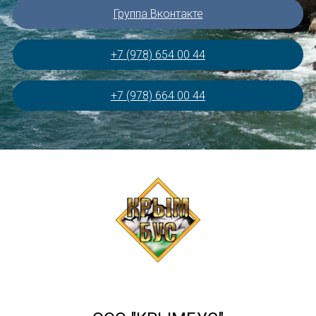
Группа Вконтакте
+7 (978) 654 00 44
+7 (978) 664 00 44