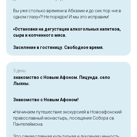
Вы уже столько времени в Абхазии и до сих пор «не в
одном глазу»?! Не порядок! И мы это исправим!
▪️
Остановки на дегустации алкогольных напитков,
сыра и копченного мяса.
Заселение в гостиницу. Свободное время.
3 день:
знакомство с Новым Афоном. Пицунда. село
Лыхны.
Знакомство с Новым Афоном!
▪️Начинаем путешествие экскурсией в Новоафонский
православный монастырь, посещение Собора св.
Пантелеймона.
Это самая главная культурная и духовная ценность