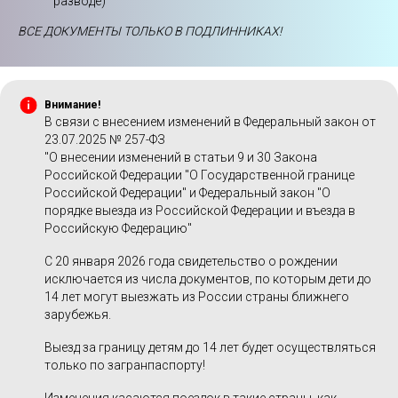
разводе)
ВСЕ ДОКУМЕНТЫ ТОЛЬКО В ПОДЛИННИКАХ!
Внимание!
В связи с внесением изменений в Федеральный закон от
23.07.2025 № 257-ФЗ
"О внесении изменений в статьи 9 и 30 Закона
Российской Федерации "О Государственной границе
Российской Федерации" и Федеральный закон "О
порядке выезда из Российской Федерации и въезда в
Российскую Федерацию"
С 20 января 2026 года свидетельство о рождении
исключается из числа документов, по которым дети до
14 лет могут выезжать из России страны ближнего
зарубежья.
Выезд за границу детям до 14 лет будет осуществляться
только по загранпаспорту!