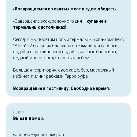
▪️
Возвращаемся из святых мест и едем обедать.
▪️Завершение экскурсионного дня –
купание в
термальных источниках!
Сегодня мы посетим новый термальный спа-комплекс
"Амза" - 2 больших бассейна с термальной горячей
водой и с артезианской водой, грязевые бассейны,
водный массаж под открытым небом.
Большая территория, свое кафе, бар, массажный
кабинет, пилинг рабками Гарра руфа.
Возвращение в гостиницу. Свободное время.
5 день:
Выезд домой.
▪️освобождение номеров