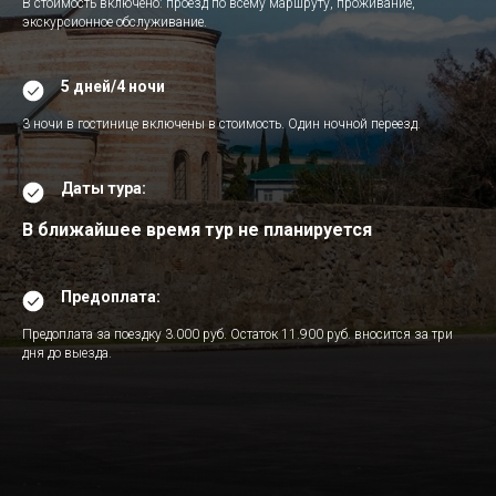
В стоимость включено: проезд по всему маршруту, проживание,
экскурсионное обслуживание.
5 дней/4 ночи
3 ночи в гостинице включены в стоимость. Один ночной переезд.
Даты тура:
В ближайшее время тур не планируется
Предоплата:
Предоплата за поездку 3.000 руб. Остаток 11.900 руб. вносится за три
дня до выезда.