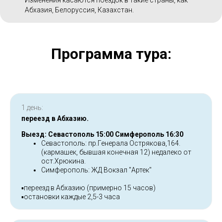
Изменения касаются поездок в такие страны, как
Абхазия, Белоруссия, Казахстан.
Программа тура:
1 день:
переезд в Абхазию.
Выезд: Севастополь 15:00 Симферополь 16:30
Севастополь: пр.Генерала Острякова,164.
(кармашек, бывшая конечная 12) недалеко от
ост.Хрюкина.
Симферополь: ЖД Вокзал "Артек"
▪️переезд в Абхазию (примерно 15 часов)
▪️остановки каждые 2,5-3 часа