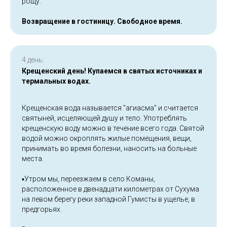
рощу.
Возвращение в гостиницу. Свободное время.
4 день:
Крещенский день! Купаемся в святых источниках и
термальных водах.
Крещенская вода называется "агиасма" и считается
святыней, исцеляющей душу и тело. Употреблять
крещенскую воду можно в течение всего года. Святой
водой можно окроплять жилые помещения, вещи,
принимать во время болезни, наносить на больные
места.
▪️Утром мы, переезжаем в село Команы,
расположенное в двенадцати километрах от Сухума
на левом берегу реки западной Гумисты в ущелье, в
предгорьях.