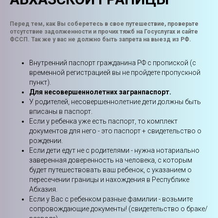
Перед тем, как Вы соберетесь в свое путешествие, проверьте
отсутствие задолженности и прочих тяжб на Госуслугах и сайте
ФССП. Так же у вас не должно быть запрета на выезд из РФ.
Внутренний паспорт гражданина РФ c пропиской (с
временной регистрацией вы не пройдете пропускной
пункт).
Для несовершеннолетних загранпаспорт.
У родителей, несовершеннолетние дети должны быть
вписаны в паспорт.
Если у ребенка уже есть паспорт, то комплект
документов для него - это паспорт + свидетельство о
рождении.
Если дети едут не с родителями - нужна нотариально
заверенная доверенность на человека, с которым
будет путешествовать ваш ребенок, с указанием о
пересечении границы и нахождения в Республике
Абхазия.
Если у Вас с ребенком разные фамилии - возьмите
сопровождающие документы! (свидетельство о браке/