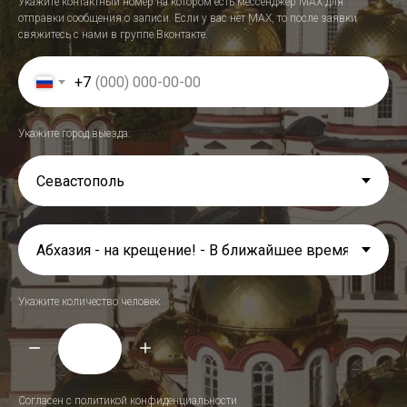
Укажите контактный номер на котором есть мессенджер МАХ для
отправки сообщения о записи. Если у вас нет МАХ, то после заявки
свяжитесь с нами в группе Вконтакте.
+7
Укажите город выезда:
Укажите количество человек
Согласен с политикой конфиденциальности